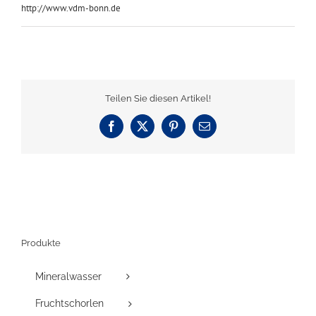
http://www.vdm-bonn.de
Teilen Sie diesen Artikel!
Facebook
X
Pinterest
E-
Mail
Produkte
Mineralwasser
Fruchtschorlen