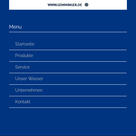
WWW.GEMMINGER.DE
Menu
Startseite
Produkte
Service
Unser Wasser
Unternehmen
Kontakt