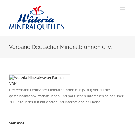
Skip
to
content
Verband Deutscher Mineralbrunnen e. V.
View
Larger
Image
Der Verband Deutscher Mineralbrunnen e. V. (VDM) vertritt die
gemeinsamen wirtschaftlichen und politischen Interessen seiner über
200 Mitglieder auf nationaler und internationaler Ebene.
Verbände