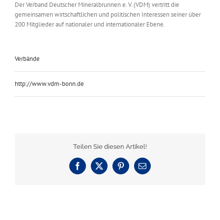
Der Verband Deutscher Mineralbrunnen e. V. (VDM) vertritt die
gemeinsamen wirtschaftlichen und politischen Interessen seiner über
200 Mitglieder auf nationaler und internationaler Ebene.
Verbände
http://www.vdm-bonn.de
Teilen Sie diesen Artikel!
Facebook
X
Pinterest
E-
Mail