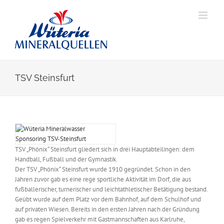
Skip
to
content
TSV Steinsfurt
View
Larger
Image
TSV „Phönix“ Steinsfurt gliedert sich in drei Hauptabteilingen: dem
Handball, Fußball und der Gymnastik.
Der TSV „Phönix“ Steinsfurt wurde 1910 gegründet. Schon in den
Jahren zuvor gab es eine rege sportliche Aktivität im Dorf, die aus
fußballerischer, turnerischer und leichtathletischer Betätigung bestand.
Geübt wurde auf dem Platz vor dem Bahnhof, auf dem Schulhof und
auf privaten Wiesen. Bereits in den ersten Jahren nach der Gründung
gab es regen Spielverkehr mit Gastmannschaften aus Karlruhe,