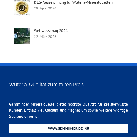
DLG-Auszeichnung für Wüteria-Mineralquellen
28. April 2026
Weltwassertag 2026
22. März 2026
Wüteria-Qualität zum fairen Preis
Gemminger Mineralquelle bietet höchste Qualität für preisbewusste
Kunden. Enthält viel Calcium und Magnesium sowie weitere wichtige
Spurenelemente.
WWW.GEMMINGER.DE