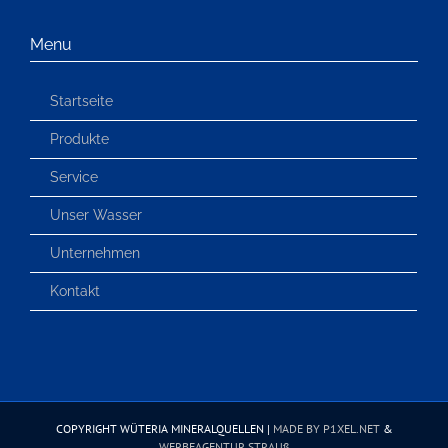
Menu
Startseite
Produkte
Service
Unser Wasser
Unternehmen
Kontakt
COPYRIGHT WÜTERIA MINERALQUELLEN |
MADE BY P1XEL.NET
&
WERBEAGENTUR STRAUß