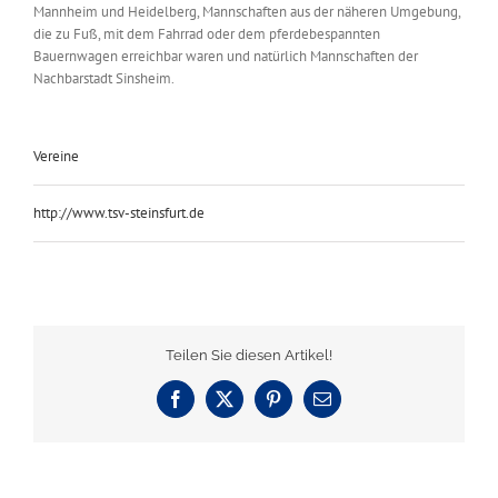
Mannheim und Heidelberg, Mannschaften aus der näheren Umgebung,
die zu Fuß, mit dem Fahrrad oder dem pferdebespannten
Bauernwagen erreichbar waren und natürlich Mannschaften der
Nachbarstadt Sinsheim.
Vereine
http://www.tsv-steinsfurt.de
Teilen Sie diesen Artikel!
Facebook
X
Pinterest
E-
Mail