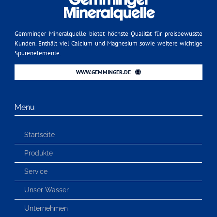
Gemminger Mineralquelle bietet höchste Qualität für preisbewusste
Kunden. Enthält viel Calcium und Magnesium sowie weitere wichtige
Spurenelemente.
WWW.GEMMINGER.DE
Menu
Startseite
Produkte
Service
Unser Wasser
Unternehmen