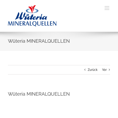
Skip
to
content
Wüteria MINERALQUELLEN
Zurück
Vor
Wüteria MINERALQUELLEN