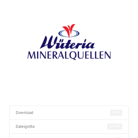
Download
6359
Dateigröße
125 KB