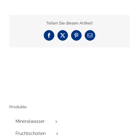
Teilen Sie diesen Artikel!
Facebook
X
Pinterest
E-
Mail
Produkte
Mineralwasser
Fruchtschorlen