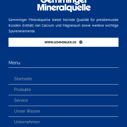
Gemminger Mineralquelle bietet höchste Qualität für preisbewusste
Kunden. Enthält viel Calcium und Magnesium sowie weitere wichtige
Spurenelemente.
WWW.GEMMINGER.DE
Menu
Startseite
Produkte
Service
Unser Wasser
Unternehmen