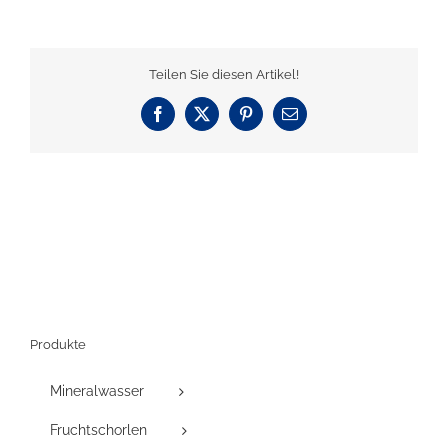
Teilen Sie diesen Artikel!
Facebook
X
Pinterest
E-
Mail
Produkte
Mineralwasser
Fruchtschorlen