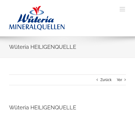
Skip
to
content
Wüteria HEILIGENQUELLE
Zurück
Vor
Wüteria HEILIGENQUELLE