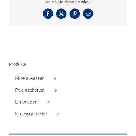
Teilen Sie diesen Artikel!
Facebook
X
Pinterest
E-
Mail
Produkte
Mineralwasser
Fruchtschorlen
Limonaden
Fitnessgetränke