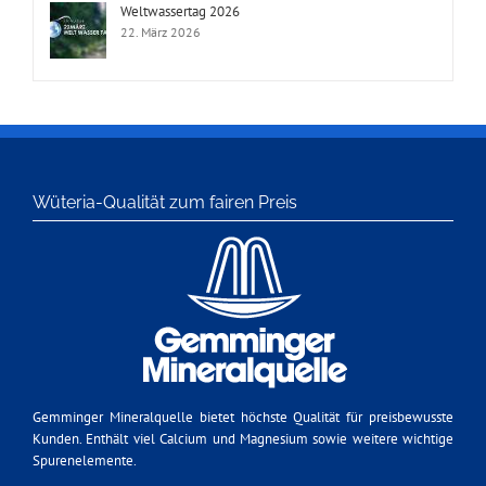
Weltwassertag 2026
22. März 2026
Wüteria-Qualität zum fairen Preis
Gemminger Mineralquelle bietet höchste Qualität für preisbewusste
Kunden. Enthält viel Calcium und Magnesium sowie weitere wichtige
Spurenelemente.