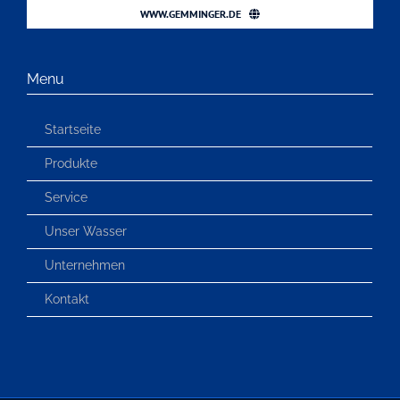
WWW.GEMMINGER.DE
Menu
Startseite
Produkte
Service
Unser Wasser
Unternehmen
Kontakt