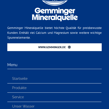
Gemminger Mineralquelle bietet höchste Qualität für preisbewusste
Kunden. Enthält viel Calcium und Magnesium sowie weitere wichtige
Spurenelemente.
WWW.GEMMINGER.DE
Menu
Startseite
Produkte
Service
Unser Wasser