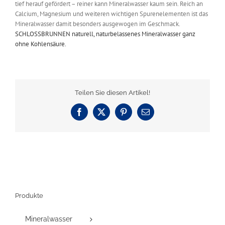
tief herauf gefördert – reiner kann Mineralwasser kaum sein. Reich an
Calcium, Magnesium und weiteren wichtigen Spurenelementen ist das
Mineralwasser damit besonders ausgewogen im Geschmack.
SCHLOSSBRUNNEN naturell, naturbelassenes Mineralwasser ganz
ohne Kohlensäure.
Teilen Sie diesen Artikel!
Facebook
X
Pinterest
E-
Mail
Produkte
Mineralwasser