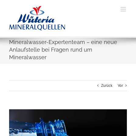
Skip
to
content
Mineralwasser-Expertenteam – eine neue
Anlaufstelle bei Fragen rund um
Mineralwasser
Zurück
Vor
Zeige
grösseres
Bild