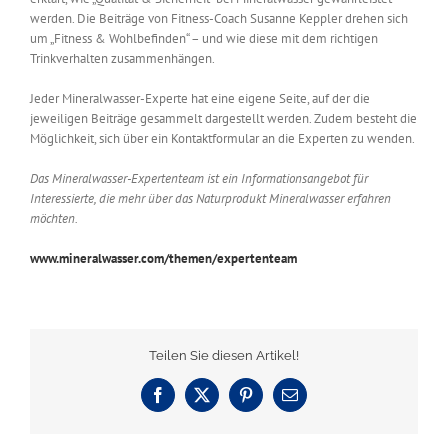
werden. Die Beiträge von Fitness-Coach Susanne Keppler drehen sich
um „Fitness & Wohlbefinden“ – und wie diese mit dem richtigen
Trinkverhalten zusammenhängen.
Jeder Mineralwasser-Experte hat eine eigene Seite, auf der die
jeweiligen Beiträge gesammelt dargestellt werden. Zudem besteht die
Möglichkeit, sich über ein Kontaktformular an die Experten zu wenden.
Das Mineralwasser-Expertenteam ist ein Informationsangebot für
Interessierte, die mehr über das Naturprodukt Mineralwasser erfahren
möchten.
www.mineralwasser.com/themen/expertenteam
Teilen Sie diesen Artikel!
Facebook
X
Pinterest
E-
Mail