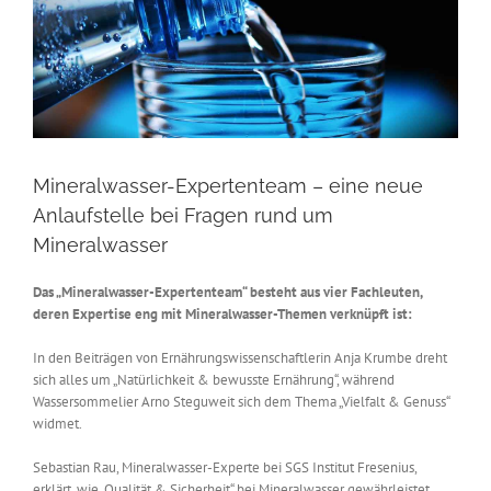
Mineralwasser-Expertenteam – eine neue
Anlaufstelle bei Fragen rund um
Mineralwasser
Das „Mineralwasser-Expertenteam“ besteht aus vier Fachleuten,
deren Expertise eng mit Mineralwasser-Themen verknüpft ist:
In den Beiträgen von Ernährungswissenschaftlerin Anja Krumbe dreht
sich alles um „Natürlichkeit & bewusste Ernährung“, während
Wassersommelier Arno Steguweit sich dem Thema „Vielfalt & Genuss“
widmet.
Sebastian Rau, Mineralwasser-Experte bei SGS Institut Fresenius,
erklärt, wie „Qualität & Sicherheit“ bei Mineralwasser gewährleistet