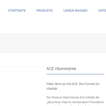
STARTSEITE
PRODUKTE
UNSER WASSER
UNT
ACE Vitamindrink
Fitter denn je mit ACE. Die Formel für
Vitalität.
Der Wüteria Vitamintrunk ACE enthält die
„Zellschutz-Vitamin-Kombination“ Provitamin