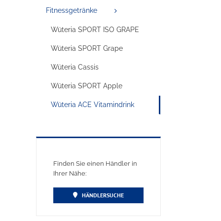
Fitnessgetränke
Wüteria SPORT ISO GRAPE
Wüteria SPORT Grape
Wüteria Cassis
Wüteria SPORT Apple
Wüteria ACE Vitamindrink
Finden Sie einen Händler in
Ihrer Nähe:
HÄNDLERSUCHE