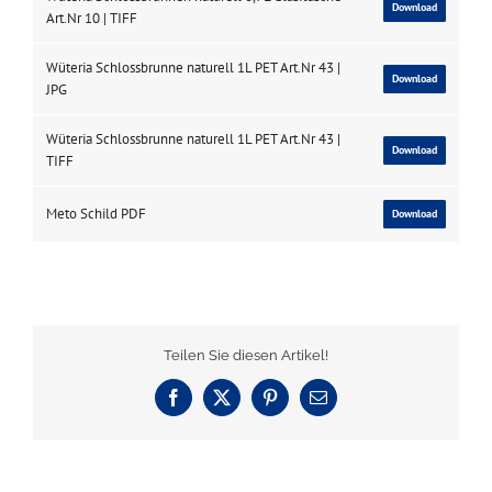
Download
Art.Nr 10 | TIFF
Wüteria Schlossbrunne naturell 1L PET Art.Nr 43 |
Download
JPG
Wüteria Schlossbrunne naturell 1L PET Art.Nr 43 |
Download
TIFF
Meto Schild PDF
Download
Teilen Sie diesen Artikel!
Facebook
X
Pinterest
E-
Mail