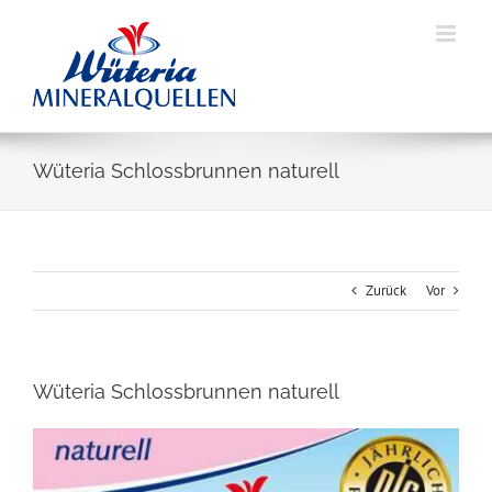
Skip
to
content
Wüteria Schlossbrunnen naturell
Zurück
Vor
Wüteria Schlossbrunnen naturell