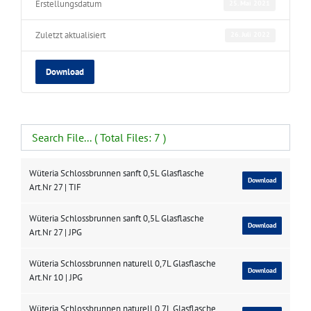
Erstellungsdatum
25. Mai 2021
Zuletzt aktualisiert
26. Juli 2022
Download
Wüteria Schlossbrunnen sanft 0,5L Glasflasche
Download
Art.Nr 27 | TIF
Wüteria Schlossbrunnen sanft 0,5L Glasflasche
Download
Art.Nr 27 | JPG
Wüteria Schlossbrunnen naturell 0,7L Glasflasche
Download
Art.Nr 10 | JPG
Wüteria Schlossbrunnen naturell 0,7L Glasflasche