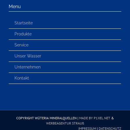
Menu
Startseite
Produkte
Service
Unser Wasser
Unternehmen
Kontakt
COPYRIGHT WÜTERIA MINERALQUELLEN |
MADE BY P1XEL.NET
&
WERBEAGENTUR STRAUß
IMPRESSUM
|
DATENSCHUTZ