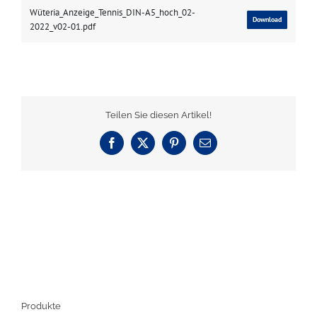
Wüteria_Anzeige_Tennis_DIN-A5_hoch_02-
Download
2022_v02-01.pdf
Teilen Sie diesen Artikel!
Facebook
X
Pinterest
E-
Mail
Produkte