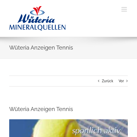
Skip
to
content
Wüteria Anzeigen Tennis
Zurück
Vor
Wüteria Anzeigen Tennis