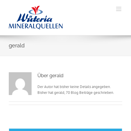
Skip
to
content
gerald
Über
gerald
Der Autor hat bisher keine Details angegeben.
Bisher hat gerald, 70 Blog Beiträge geschrieben.