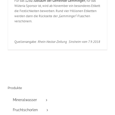
Für das
1250. Jubiläum der Gemeinde Gemmingen
, für das
Wüteria Sponsor ist, wird ab November ein besonderes Etikett
die Festlichkeiten bewerben. Rund vier Millionen Etiketten
werden dann die Rückseite der „Gemminger“-Flaschen
verschönern.
Quellenangabe:
Rhein-Neckar-Zeitung Sinsheim vom 7.9.2018
Produkte
Mineralwasser
Fruchtschorlen