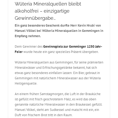
Wüteria Mineralquellen bleibt
alkoholfrei – einzigartige
Gewinnübergabe…
Ein ganz besonderes Geschenk durfte Herr Kevin Hrubi von
Manuel Völkel bei Wüteria Mineralquellen in Gemmingen in
Empfang nehmen.
Dem Gewinner des
Gewinnspiels zur Gemminger 1250 Jahr-
Feier
wurde heute ein ganz spezielles Präsent übergeben.
Wüteria Mineralquellen aus Gemmingen, für seine prämierten
Mineralwässer und Erfrischungsgetränke bekannt, hat sich
etwas ganz besonderes einfallen lassen: Ein Bier, gebraut in
Gemmingen mit natürlichem Mineralwasser aus der Wüteria
Heiligenquelle.
An einem frühen Samstagmorgen, die Luft in der Brauküche
ist gefüllt mit frisch geschrotetem Malz, es wird das oben
genannte natürliche Mineralwasser in den Braukessel gefüllt.
Manuel Völkel, steht am Sudkessel und maischt mit ein, ein
Duft von frischem Brot tritt in den Raum.