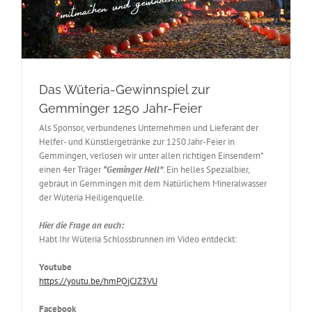
Das Wüteria-Gewinnspiel zur
Gemminger 1250 Jahr-Feier
Als Sponsor, verbundenes Unternehmen und Lieferant der
Helfer- und Künstlergetränke zur 1250 Jahr-Feier in
Gemmingen, verlosen wir unter allen richtigen Einsendern*
einen 4er Träger
“Geminger Hell”
. Ein helles Spezialbier,
gebraut in Gemmingen mit dem Natürlichem Mineralwasser
der Wüteria Heiligenquelle.
Hier die Frage an euch:
Habt Ihr Wüteria Schlossbrunnen im Video entdeckt:
Youtube
https://youtu.be/hmPQjCJZ3VU
Facebook