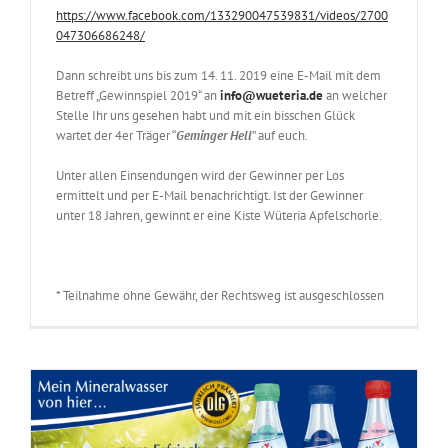
https://www.facebook.com/133290047539831/videos/2700
047306686248/
Dann schreibt uns bis zum 14. 11. 2019 eine E-Mail mit dem
Betreff „Gewinnspiel 2019“ an
info@wueteria.de
an welcher
Stelle Ihr uns gesehen habt und mit ein bisschen Glück
wartet der 4er Träger “
Geminger Hell
” auf euch.
Unter allen Einsendungen wird der Gewinner per Los
ermittelt und per E-Mail benachrichtigt. Ist der Gewinner
unter 18 Jahren, gewinnt er eine Kiste Wüteria Apfelschorle.
* Teilnahme ohne Gewähr, der Rechtsweg ist ausgeschlossen