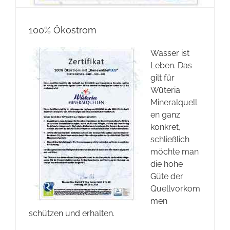
100% Ökostrom
Wasser ist
Leben. Das
gilt für
Wüteria
Mineralquell
en ganz
konkret,
schließlich
möchte man
die hohe
Güte der
Quellvorkom
men
schützen und erhalten.