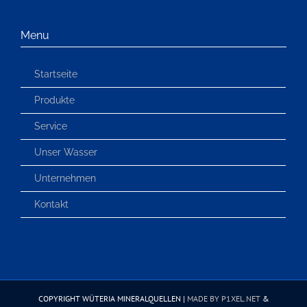
Menu
Startseite
Produkte
Service
Unser Wasser
Unternehmen
Kontakt
COPYRIGHT WÜTERIA MINERALQUELLEN |
MADE BY P1XEL.NET
&