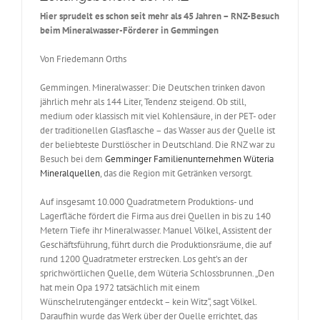
Hier sprudelt es schon seit mehr als 45 Jahren – RNZ-Besuch
beim Mineralwasser-Förderer in Gemmingen
Von Friedemann Orths
Gemmingen. Mineralwasser: Die Deutschen trinken davon
jährlich mehr als 144 Liter, Tendenz steigend. Ob still,
medium oder klassisch mit viel Kohlensäure, in der PET- oder
der traditionellen Glasflasche – das Wasser aus der Quelle ist
der beliebteste Durstlöscher in Deutschland. Die RNZ war zu
Besuch bei dem
Gemminger Familienunternehmen Wüteria
Mineralquellen
, das die Region mit Getränken versorgt.
Auf insgesamt 10.000 Quadratmetern Produktions- und
Lagerfläche fördert die Firma aus drei Quellen in bis zu 140
Metern Tiefe ihr Mineralwasser. Manuel Völkel, Assistent der
Geschäftsführung, führt durch die Produktionsräume, die auf
rund 1200 Quadratmeter erstrecken. Los geht’s an der
sprichwörtlichen Quelle, dem Wüteria Schlossbrunnen. „Den
hat mein Opa 1972 tatsächlich mit einem
Wünschelrutengänger entdeckt – kein Witz“, sagt Völkel.
Daraufhin wurde das Werk über der Quelle errichtet, das