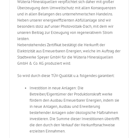
Wüteria Mineralquellen verpflichtet sich daher mit großer
Überzeugung dem Umweltschutz mit allen Konsequenzen
und in allen Belangen des unternehmerischen Handelns.
Neben unserer energieeffizienten Abfüllanlage sind wir
besonders stolz auf unser Photovoltaik-Dach, mit dem wir
unseren Beitrag zur Erzeugung von regenerativem Strom
leisten.
Nebenstehendes Zertifikat bestätigt die Herkunft der
Elektrizität aus Erneuerbaren Energien, welche im Auftrag der
Stadtwerke Speyer GmbH für die Wüteria Mineralquellen
GmbH & Co. KG produziert wird.
So wird durch diese TÜV-Qualität u.a. folgendes garantiert:
Investition in neue Anlagen: Die
Betreiber/Eigentümer der Produktionskraft werke
fördern den Ausbau Erneuerbarer Energien, indem sie
in neue Anlagen, Ausbau und Erweiterung
bestehender Anlagen oder ökologische Maßnahmen
investieren. Die Summe dieser Investitionen übertrifft
die den durch den Verkauf der Herkunftsnachweise
erzielten Einnahmen.