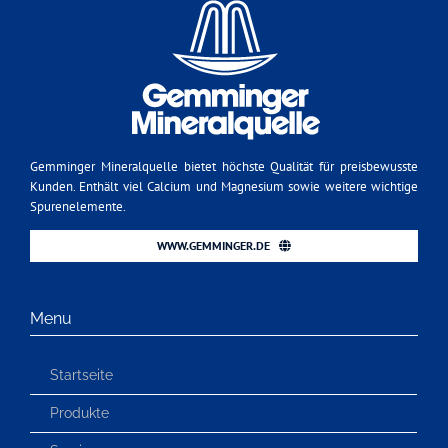
Gemminger Mineralquelle bietet höchste Qualität für preisbewusste
Kunden. Enthält viel Calcium und Magnesium sowie weitere wichtige
Spurenelemente.
WWW.GEMMINGER.DE
Menu
Startseite
Produkte