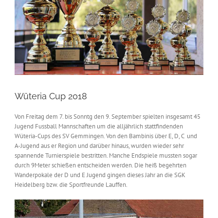
Wüteria Cup 2018
Von Freitag dem 7. bis Sonntg den 9. September spielten insgesamt 45
Jugend Fussball Mannschaften um die alljährlich stattfindenden
Wüteria-Cups des SV Gemmingen. Von den Bambinis über E, D, C und
A-Jugend aus er Region und darüber hinaus, wurden wieder sehr
spannende Turnierspiele bestritten. Manche Endspiele mussten sogar
durch 9Meter schießen entscheiden werden. Die heiß begehrten
Wanderpokale der D und E Jugend gingen dieses Jahr an die SGK
Heidelberg bzw. die Sportfreunde Lauffen.