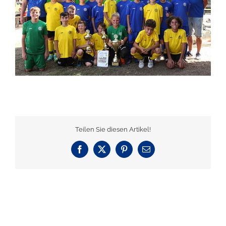
Teilen Sie diesen Artikel!
Facebook
X
Pinterest
E-
Mail