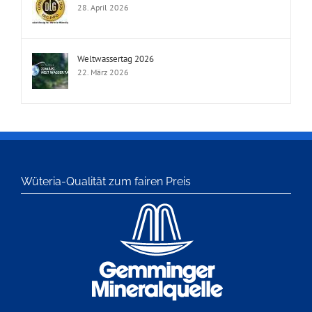
28. April 2026
Weltwassertag 2026
22. März 2026
Wüteria-Qualität zum fairen Preis