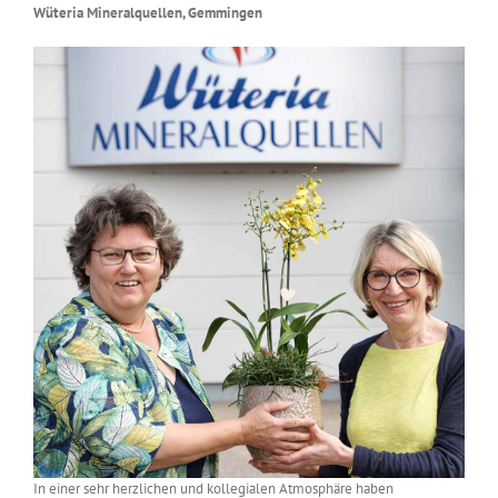
Wüteria Mineralquellen, Gemmingen
In einer sehr herzlichen und kollegialen Atmosphäre haben