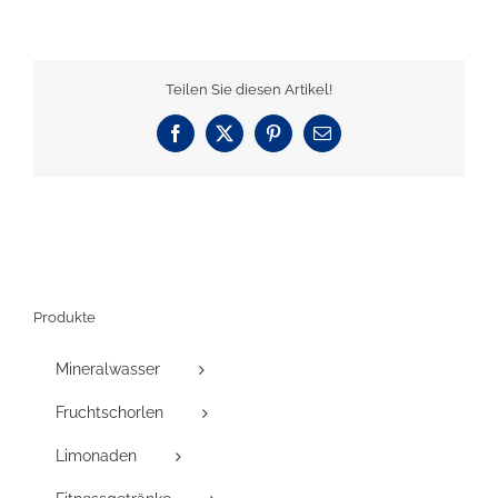
Teilen Sie diesen Artikel!
Facebook
X
Pinterest
E-
Mail
Produkte
Mineralwasser
Fruchtschorlen
Limonaden