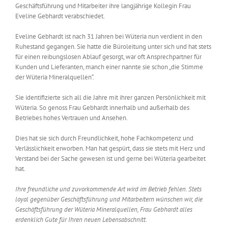
Geschäftsführung und Mitarbeiter ihre langjährige Kollegin Frau
Eveline Gebhardt verabschiedet.
Eveline Gebhardt ist nach 31 Jahren bei Wüteria nun verdient in den
Ruhestand gegangen. Sie hatte die Büroleitung unter sich und hat stets
für einen reibungslosen Ablauf gesorgt, war oft Ansprechpartner für
Kunden und Lieferanten, manch einer nannte sie schon „die Stimme
der Wüteria Mineralquellen“.
Sie identifizierte sich all die Jahre mit ihrer ganzen Persönlichkeit mit
Wüteria. So genoss Frau Gebhardt innerhalb und außerhalb des
Betriebes hohes Vertrauen und Ansehen.
Dies hat sie sich durch Freundlichkeit, hohe Fachkompetenz und
Verlässlichkeit erworben. Man hat gespürt, dass sie stets mit Herz und
Verstand bei der Sache gewesen ist und gerne bei Wüteria gearbeitet
hat.
Ihre freundliche und zuvorkommende Art wird im Betrieb fehlen. Stets
loyal gegenüber Geschäftsführung und Mitarbeitern wünschen wir, die
Geschäftsführung der Wüteria Mineralquellen
, Frau Gebhardt alles
erdenklich Gute für Ihren neuen Lebensabschnitt.