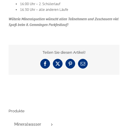
16:00 Uhr – 2. Schülerlauf
16:30 Uhr – alle anderen Läufe
Wüteria Mineralquellen wünscht allen Teilnehmern und Zuschauern viel
Spaß beim 8. Gemmingen Parkfestlauf!
Teilen Sie diesen Artikel!
Facebook
X
Pinterest
E-
Mail
Produkte
Mineralwasser