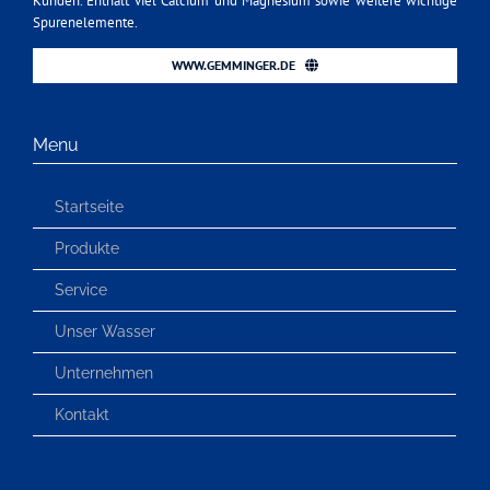
Kunden. Enthält viel Calcium und Magnesium sowie weitere wichtige
Spurenelemente.
WWW.GEMMINGER.DE
Menu
Startseite
Produkte
Service
Unser Wasser
Unternehmen
Kontakt