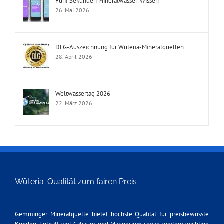
Fünf Sekunden Mineralwasser-Wissen
26. Mai 2026
DLG-Auszeichnung für Wüteria-Mineralquellen
28. April 2026
Weltwassertag 2026
22. März 2026
Wüteria-Qualität zum fairen Preis
Gemminger Mineralquelle bietet höchste Qualität für preisbewusste