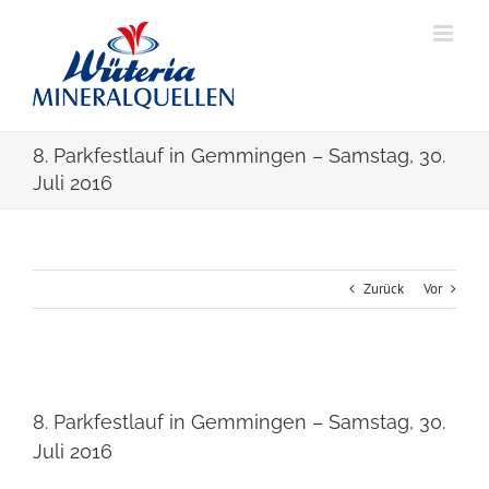
Skip
to
content
8. Parkfestlauf in Gemmingen – Samstag, 30.
Juli 2016
Zurück
Vor
Zeige
grösseres
8. Parkfestlauf in Gemmingen – Samstag, 30.
Bild
Juli 2016