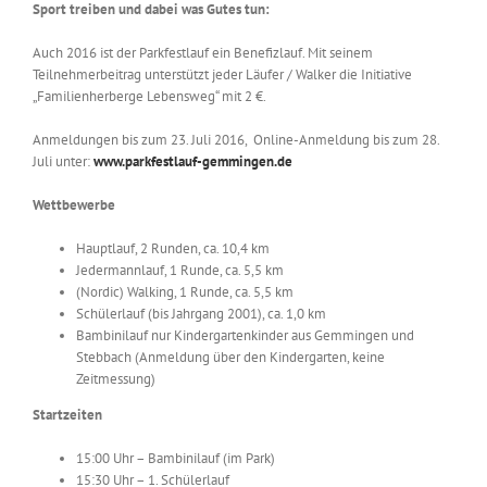
Sport treiben und dabei was Gutes tun:
Auch 2016 ist der Parkfestlauf ein Benefizlauf. Mit seinem
Teilnehmerbeitrag unterstützt jeder Läufer / Walker die Initiative
„Familienherberge Lebensweg“ mit 2 €.
Anmeldungen bis zum 23. Juli 2016, Online-Anmeldung bis zum 28.
Juli unter:
www.parkfestlauf-gemmingen.de
Wettbewerbe
Hauptlauf, 2 Runden, ca. 10,4 km
Jedermannlauf, 1 Runde, ca. 5,5 km
(Nordic) Walking, 1 Runde, ca. 5,5 km
Schülerlauf (bis Jahrgang 2001), ca. 1,0 km
Bambinilauf nur Kindergartenkinder aus Gemmingen und
Stebbach (Anmeldung über den Kindergarten, keine
Zeitmessung)
Startzeiten
15:00 Uhr – Bambinilauf (im Park)
15:30 Uhr – 1. Schülerlauf