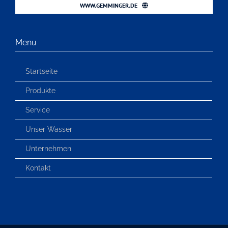
WWW.GEMMINGER.DE
Menu
Startseite
Produkte
Service
Unser Wasser
Unternehmen
Kontakt