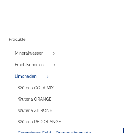
Produkte
Mineralwasser
Fruchtschorlen
Limonaden
Wüteria COLA MIX
Wüteria ORANGE
Wüteria ZITRONE
Wüteria RED ORANGE
Gemminger Gold – Orangenlimonade